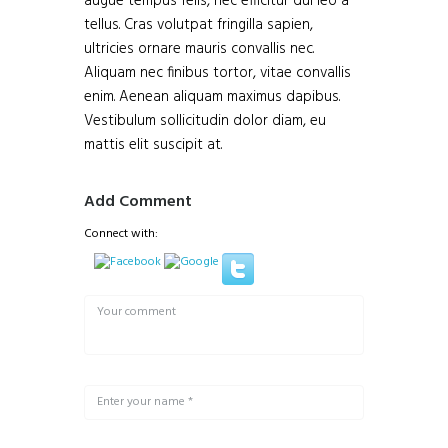
augue tempus felis, nec efficitur dui leo a
tellus. Cras volutpat fringilla sapien,
ultricies ornare mauris convallis nec.
Aliquam nec finibus tortor, vitae convallis
enim. Aenean aliquam maximus dapibus.
Vestibulum sollicitudin dolor diam, eu
mattis elit suscipit at.
Add Comment
Connect with: