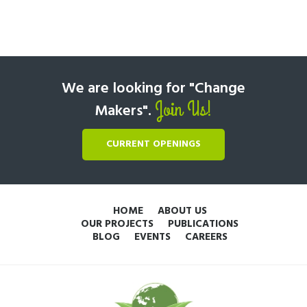
We are looking for "Change
Join Us!
Makers".
CURRENT OPENINGS
HOME
ABOUT US
OUR PROJECTS
PUBLICATIONS
BLOG
EVENTS
CAREERS