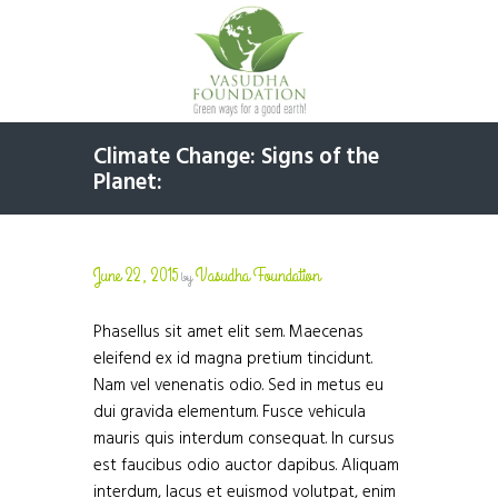
Climate Change: Signs of the
Planet:
June 22, 2015
Vasudha Foundation
by
Phasellus sit amet elit sem. Maecenas
eleifend ex id magna pretium tincidunt.
Nam vel venenatis odio. Sed in metus eu
dui gravida elementum. Fusce vehicula
mauris quis interdum consequat. In cursus
est faucibus odio auctor dapibus. Aliquam
interdum, lacus et euismod volutpat, enim