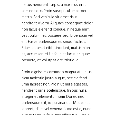
metus hendrerit turpis, a maximus erat
sem nec orci. Proin suscipit ullamcorper
mattis. Sed vehicula sit amet risus
hendrerit viverra. Aliquam consequat dolor
non lacus eleifend congue. In neque enim,
vestibulum nec posuere sed, bibendum vel
elit. Fusce scelerisque euismod facilisis.
Etiam sit amet nibh tincidunt, mattis nibh
at, accumsan mi. Ut feugiat lacus ac quam
posuere, at volutpat orci tristique.
Proin dignissim commodo magna at luctus.
Nam molestie justo augue, nec eleifend
urna laoreet non. Proin ut nulla egestas,
hendrerit urna scelerisque, finibus nulla.
Integer et elementum sem. Donec nec
scelerisque elit, id pulvinar est. Maecenas
laoreet, diam vel venenatis molestie, nunc